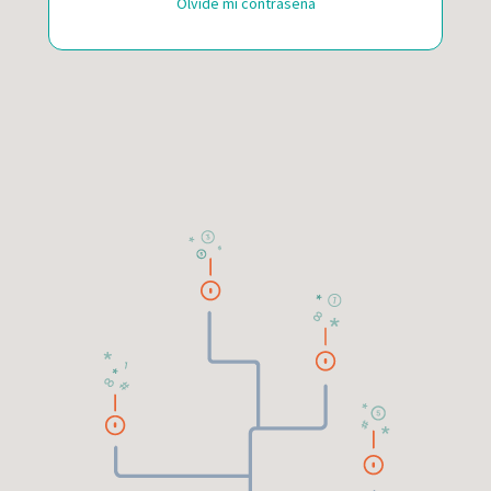
Olvidé mi contraseña